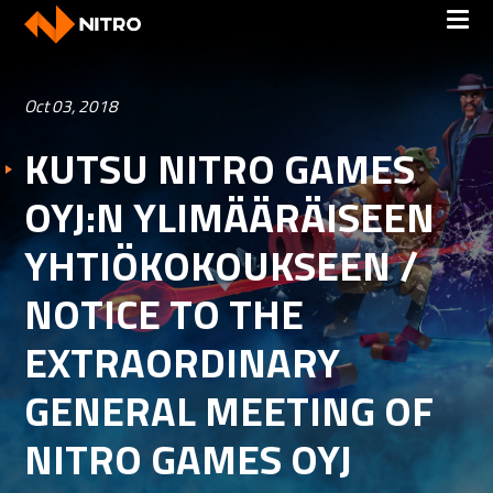
Oct 03, 2018
KUTSU NITRO GAMES
OYJ:N YLIMÄÄRÄISEEN
YHTIÖKOKOUKSEEN /
NOTICE TO THE
EXTRAORDINARY
GENERAL MEETING OF
NITRO GAMES OYJ