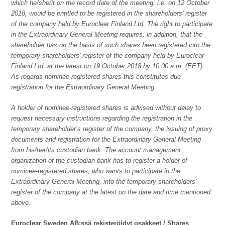
which he/she/it on the record date of the meeting, i.e. on 12 October
2018, would be entitled to be registered in the shareholders’ register
of the company held by Euroclear Finland Ltd. The right to participate
in the Extraordinary General Meeting requires, in addition, that the
shareholder has on the basis of such shares been registered into the
temporary shareholders’ register of the company held by Euroclear
Finland Ltd. at the latest on 19 October 2018 by 10.00 a.m. (EET).
As regards nominee-registered shares this constitutes due
registration for the Extraordinary General Meeting.
A holder of nominee-registered shares is advised without delay to
request necessary instructions regarding the registration in the
temporary shareholder’s register of the company, the issuing of proxy
documents and registration for the Extraordinary General Meeting
from his/her/its custodian bank. The account management
organization of the custodian bank has to register a holder of
nominee-registered shares, who wants to participate in the
Extraordinary General Meeting, into the temporary shareholders’
register of the company at the latest on the date and time mentioned
above.
Euroclear Sweden AB:ssä rekisteröidyt osakkeet / Shares