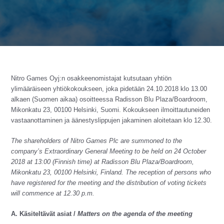
Nitro Games
Oyj:n osakkeenomistajat kutsutaan yhtiön
ylimääräiseen yhtiökokoukseen, joka pidetään 24.10.2018 klo 13.00
alkaen (Suomen aikaa) osoitteessa Radisson Blu Plaza/Boardroom,
Mikonkatu 23, 00100 Helsinki, Suomi
.
Kokoukseen ilmoittautuneiden
vastaanottaminen ja äänestyslippujen jakaminen aloitetaan klo 12.30.
The shareholders of Nitro Games Plc are summoned to the
company’s Extraordinary General Meeting to be held on 24 October
2018 at 13:00 (Finnish time) at Radisson Blu Plaza/Boardroom,
Mikonkatu 23, 00100 Helsinki, Finland.
The reception of persons who
have registered for the meeting and the distribution of voting tickets
will commence at 12.30 p.m.
A. Käsiteltävät asiat /
Matters on the agenda of the meeting