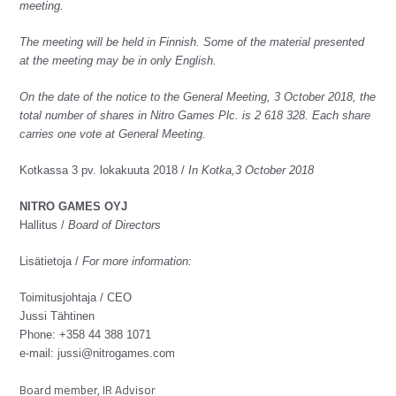
meeting.
The meeting will be held in Finnish. Some of the material presented
at the meeting may be in only English.
On the date of the notice to the General Meeting, 3 October 2018, the
total number of shares in Nitro Games Plc. is 2 618 328. Each share
carries one vote at General Meeting.
Kotkassa 3 pv. lokakuuta 2018 /
In Kotka,3 October 2018
NITRO GAMES OYJ
Hallitus /
Board of Directors
Lisätietoja /
For more information:
Toimitusjohtaja / CEO
Jussi Tähtinen
Phone: +358 44 388 1071
e-mail:
jussi@nitrogames.com
Board member, IR Advisor